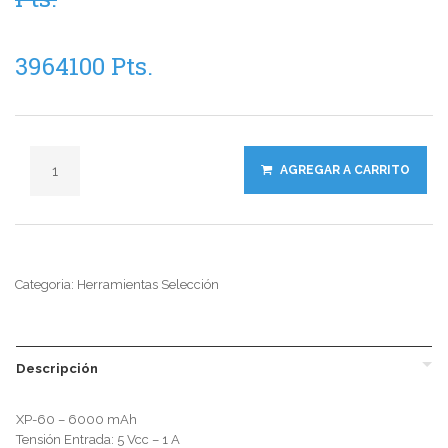
3964100 Pts.
AGREGAR A CARRITO
Categoria: Herramientas Selección
Descripción
XP-60 – 6000 mAh
Tensión Entrada: 5 Vcc – 1 A