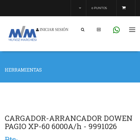
0 PUNTOS
INICIAR SESIÓN
Tog
navi
HERRAMIENTAS
CARGADOR-ARRANCADOR DOWEN
PAGIO XP-60 6000A/h - 9991026
Pts.