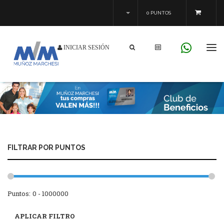
0 PUNTOS
INICIAR SESIÓN
Tog
navi
FILTRAR POR PUNTOS
Puntos: