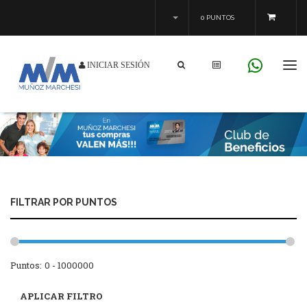
0 PUNTOS
INICIAR SESIÓN
Tog
navi
FILTRAR POR PUNTOS
Puntos: