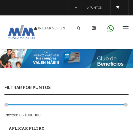
0 PUNTOS
INICIAR SESIÓN
Tog
navi
FILTRAR POR PUNTOS
Puntos: